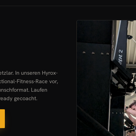
etzlar. In unseren
Hyrox-
ctional-Fitness-Race vor,
unschformat. Laufen
-ready gecoacht.