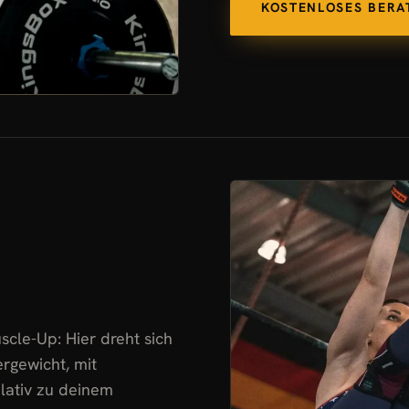
KOSTENLOSES BER
cle-Up: Hier dreht sich
rgewicht, mit
elativ zu deinem