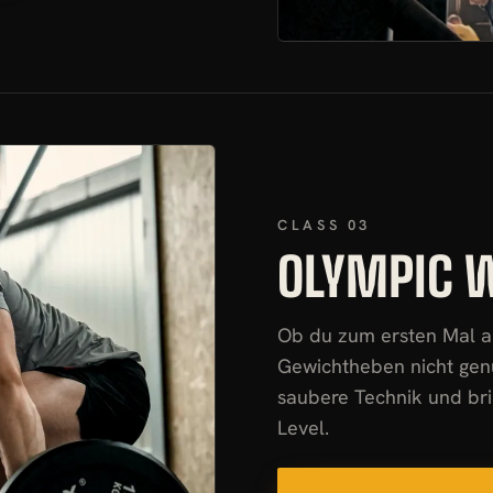
CLASS 03
OLYMPIC W
Ob du zum ersten Mal a
Gewichtheben nicht genu
saubere Technik und bri
Level.