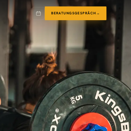
BERATUNGSGESPRÄCH
→