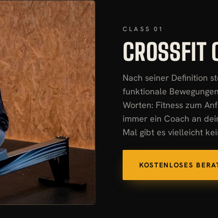
CLASS 01
CROSSFIT 
Nach seiner Definition st
funktionale Bewegungen b
Worten: Fitness zum An
immer ein Coach an dein
Mal gibt es vielleicht k
KOSTENLOSES BER