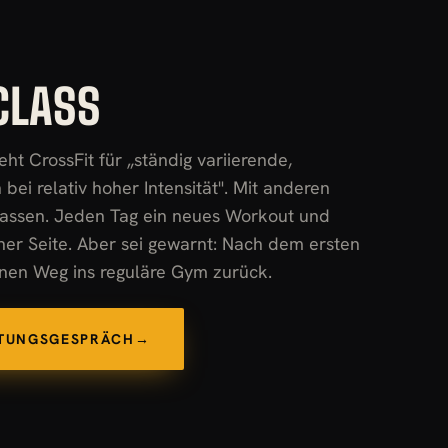
CLASS
eht CrossFit für „ständig variierende,
ei relativ hoher Intensität". Mit anderen
fassen. Jeden Tag ein neues Workout und
er Seite. Aber sei gewarnt: Nach dem ersten
einen Weg ins reguläre Gym zurück.
ATUNGSGESPRÄCH
→