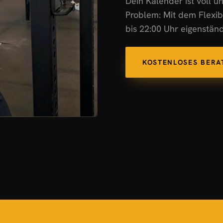
Dein Kalender ist voll un
Problem: Mit dem Flexib
bis 22:00 Uhr eigenständ
KOSTENLOSES BER