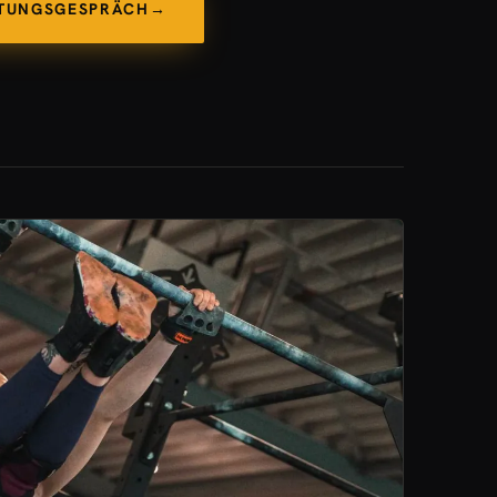
ATUNGSGESPRÄCH
→