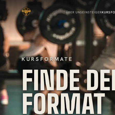
ÜBER UNS
EINSTEIGER
KURSF
KURSFORMATE
FINDE DE
FORMAT