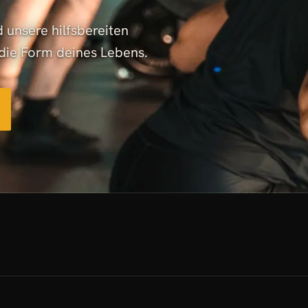
 unsere hilfsbereiten
 die Form deines Lebens.