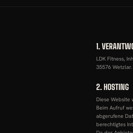
1. VERANTW
LDK Fitness, In
35576 Wetzlar. 
2. HOSTING
Diese Website wi
Beim Aufruf wer
abgerufene Date
berechtigtes Int
Da der Anbieter