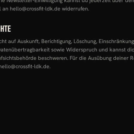
ne Newsletter-Einwilligung kannst du jederzeit über de
 an hello@crossfit-ldk.de widerrufen.
CHTE
cht auf Auskunft, Berichtigung, Löschung, Einschränkung
Datenübertragbarkeit sowie Widerspruch und kannst dic
fsichtsbehörde beschweren. Für die Ausübung deiner R
hello@crossfit-ldk.de.