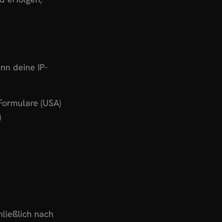
nn deine IP-
Formulare (USA)
)
ließlich nach