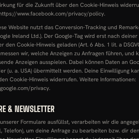
irkung für die Zukunft über den Cookie-Hinweis widerru
 https://www.facebook.com/privacy/policy.
se Website nutzt das Conversion-Tracking und Remark
gle Ireland Ltd.). Der Google-Tag wird erst nach deine
er den Cookie-Hinweis geladen (Art. 6 Abs. 1 lit. a DSGVO
messen wir, welche Anzeigen zu Anfragen führen, und 
ende Anzeigen ausspielen. Dabei können Daten an Goo
der (u. a. USA) übermittelt werden. Deine Einwilligung ka
den Cookie-Hinweis widerrufen. Weitere Informationen:
s.google.com/privacy.
RE & NEWSLETTER
unserer Formulare ausfüllst, verarbeiten wir die angege
, Telefon), um deine Anfrage zu bearbeiten bzw. dir de