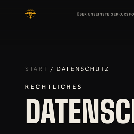
ÜBER UNS
EINSTEIGER
KURSF
START
/ DATENSCHUTZ
RECHTLICHES
DATENSC