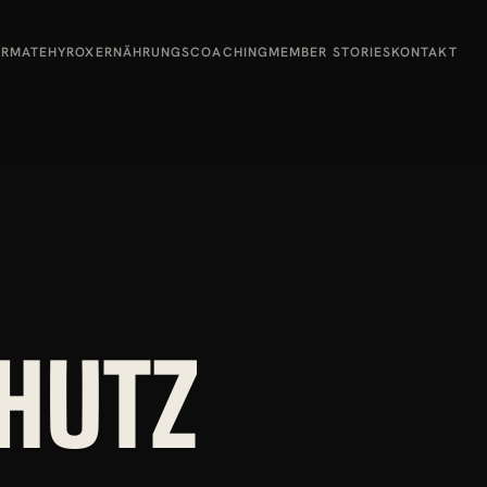
ORMATE
HYROX
ERNÄHRUNGSCOACHING
MEMBER STORIES
KONTAKT
HUTZ