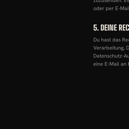
zuzusenden. Ei
oder per E-Mail
5. DEINE RE
Du hast das Re
Verarbeitung, 
Datenschutz-Au
eine E-Mail an 