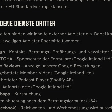
 die EU-Standardvertragsklauseln.
DENE DIENSTE DRITTER
eiten binden wir Inhalte externer Anbieter ein. Dabei ka
 jeweiligen Anbieter übermittelt werden:
ign
– Kontakt-, Beratungs-, Ernährungs- und Newsletter-
PTCHA
– Spamschutz der Formulare (Google Ireland Ltd.
le Reviews
– Anzeige unserer Google-Bewertungen
gebettete Member-Videos (Google Ireland Ltd.)
ebetteter Podcast-Player (Spotify AB)
– Anfahrtskarte (Google Ireland Ltd.)
ubapp
– Kursbuchung
rminbuchung nach dem Beratungsformular (USA)
acebook)
– Reichweiten- und Werbemessung; wird aussch