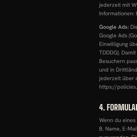
jederzeit mit W
Informationen:
Google Ads:
Die
Google Ads (Goo
Einwilligung üb
TDDDG). Damit 
Besuchern pass
und in Drittlän
jederzeit über 
https://policie
4. FORMULA
Wenn du eines 
B. Name, E-Mail